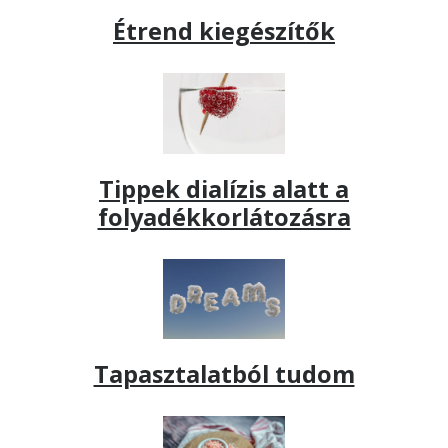
Étrend kiegészítők
Tippek dialízis alatt a
folyadékkorlátozásra
Tapasztalatból tudom