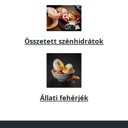
Összetett szénhidrátok
Állati fehérjék