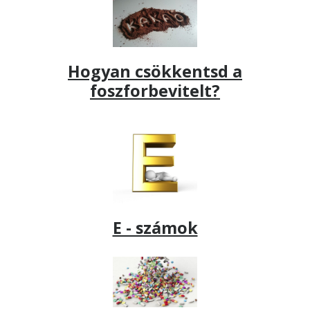
Hogyan csökkentsd a
foszforbevitelt?
E - számok