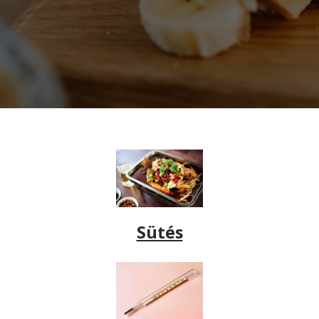
Sütés