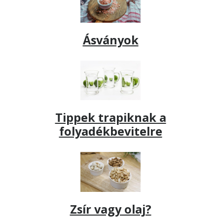
Ásványok
Tippek trapiknak a
folyadékbevitelre
Zsír vagy olaj?