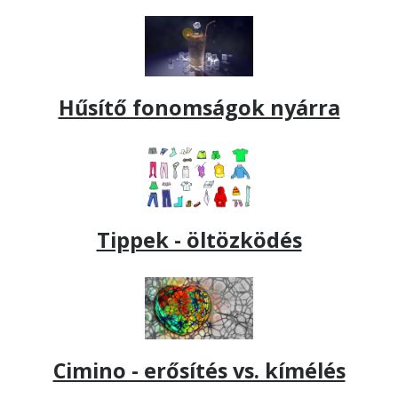
Hűsítő fonomságok nyárra
Tippek - öltözködés
Cimino - erősítés vs. kímélés