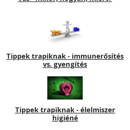
Tippek trapiknak - immunerősítés
vs. gyengítés
Tippek trapiknak - élelmiszer
higiéné