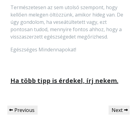
Természetesen az sem utolsó szempont, hogy
kellően melegen öltözzünk, amikor hideg van. De
úgy gondolom, ha veseátültetett vagy, ezt
pontosan tudod, mennyire fontos ahhoz, hogy a
visszaszerzett egészségedet megőrizhesd.
Egészséges Mindennapokat!
Ha több tipp is érdekel, írj nekem.
Previous
Next