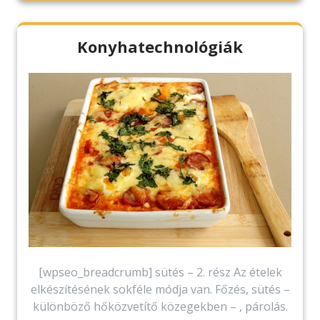
Konyhatechnológiák
[wpseo_breadcrumb] sütés – 2. rész Az ételek
elkészítésének sokféle módja van. Főzés, sütés –
különböző hőközvetítő közegekben – , párolás.