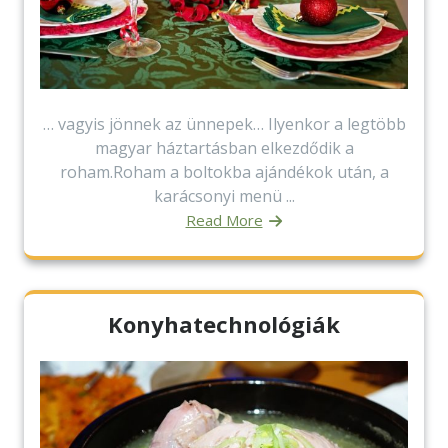
… vagyis jönnek az ünnepek… Ilyenkor a legtöbb
magyar háztartásban elkezdődik a
roham.Roham a boltokba ajándékok után, a
karácsonyi menü ...
Read More
Konyhatechnológiák