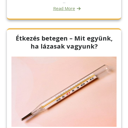
...
Read More
Étkezés betegen – Mit együnk,
ha lázasak vagyunk?