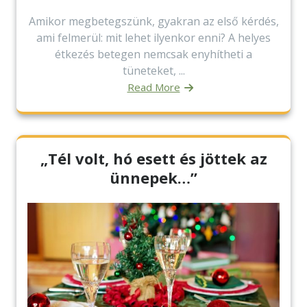
Amikor megbetegszünk, gyakran az első kérdés,
ami felmerül: mit lehet ilyenkor enni? A helyes
étkezés betegen nemcsak enyhítheti a
tüneteket, ...
Read More
„Tél volt, hó esett és jöttek az
ünnepek…”