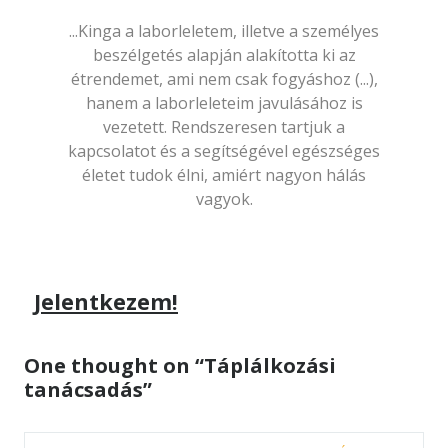
...Kinga a laborleletem, illetve a személyes
beszélgetés alapján alakította ki az
étrendemet, ami nem csak fogyáshoz (...),
hanem a laborleleteim javulásához is
vezetett. Rendszeresen tartjuk a
kapcsolatot és a segítségével egészséges
életet tudok élni, amiért nagyon hálás
vagyok.
Jelentkezem!
One thought on “Táplálkozási
tanácsadás”