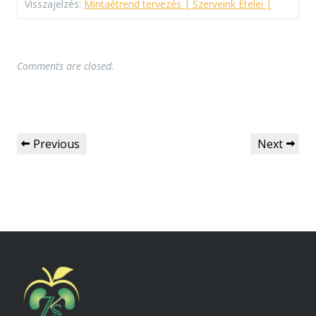
Visszajelzés:
Mintaétrend tervezés | Szerveink Ételei |
Comments are closed.
Previous
Next