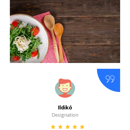
Ildikó
Designation