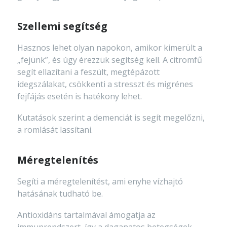
Szellemi segítség
Hasznos lehet olyan napokon, amikor kimerült a
„fejünk”, és úgy érezzük segítség kell. A citromfű
segít ellazítani a feszült, megtépázott
idegszálakat, csökkenti a stresszt és migrénes
fejfájás esetén is hatékony lehet.
Kutatások szerint a demenciát is segít megelőzni,
a romlását lassítani.
Méregtelenítés
Segíti a méregtelenítést, ami enyhe vízhajtó
hatásának tudható be.
Antioxidáns tartalmával ámogatja az