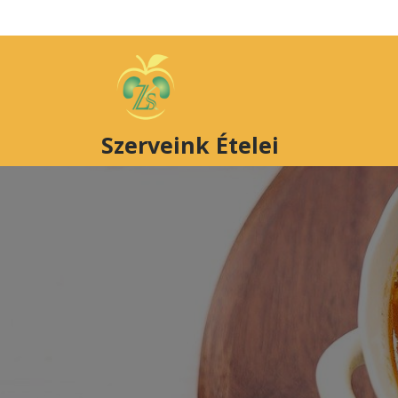
Szerveink Ételei