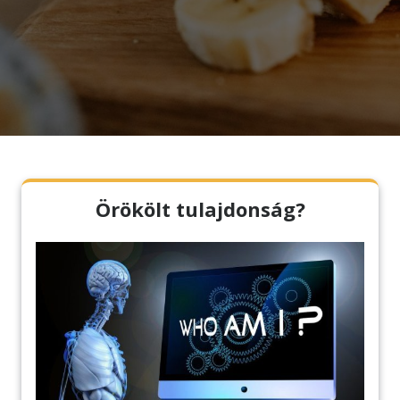
Örökölt tulajdonság?