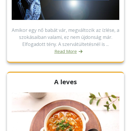
Amikor egy nő babát vár, megváltozik az ízlése, a
szokásaiban valami, ez nem újdonság már.
Elfogadott tény. A szervátültetésnél is ...
Read More
A leves