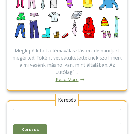
Meglepő lehet a témaválasztásom, de mindjárt
megérted. Főként veseátültetetteknek szól, mert
a mi vesénk máshol van, mint általában. Az
„utólag” ...
Read More
Keresés
Keresés