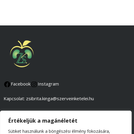
Facebook
Instagram
Kapcsolat: zsibrita.kinga@szerveinketelei.hu
Adatkezelési és adatvédelmi tájékoztató
Értékeljük a magánéletét
Általános szerződési feltételek
Sütiket használunk a böngészési élmény fokozására,