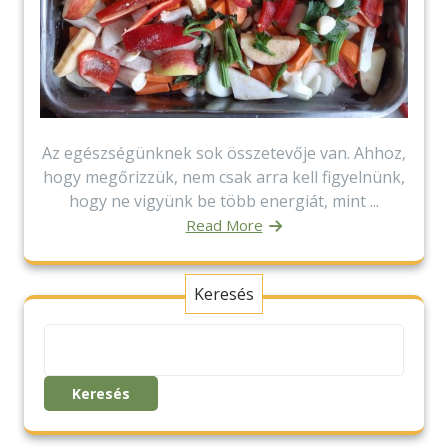
Az egészségünknek sok összetevője van. Ahhoz,
hogy megőrizzük, nem csak arra kell figyelnünk,
hogy ne vigyünk be több energiát, mint ...
Read More
Keresés
Keresés