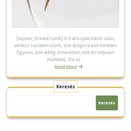
[wpseo_breadcrumb] A transzplantáció után,
amikor hazakerülünk, sok dolgora kell hirtelen
figyelni, ami addig ismeretlen volt és teljesen
mellékes. De az ...
Read More
Keresés
Keresés