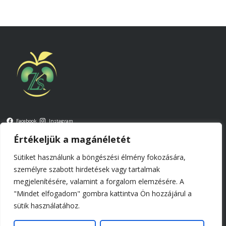
Facebook
Instagram
Értékeljük a magánéletét
Kapcsolat: zsibrita.kinga@szerveinketelei.hu
Sütiket használunk a böngészési élmény fokozására,
Általános szerződési feltételek
személyre szabott hirdetések vagy tartalmak
megjelenítésére, valamint a forgalom elemzésére. A
Impresszum
"Mindet elfogadom" gombra kattintva Ön hozzájárul a
sütik használatához.
© 2026 Tel-Batab Kft.,