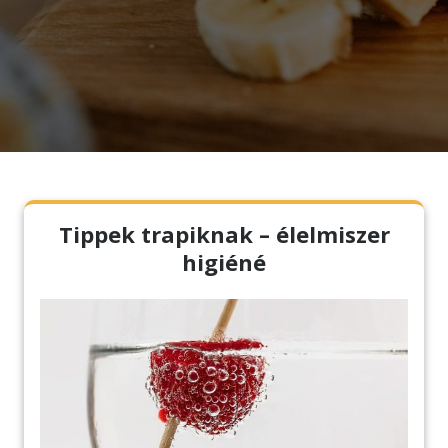
Tippek trapiknak – élelmiszer
higiéné