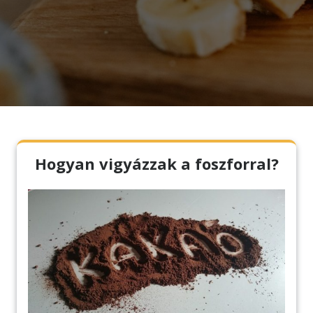
Hogyan vigyázzak a foszforral?