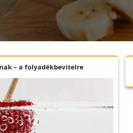
nak – a folyadékbevitelre