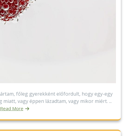
ártam, főleg gyerekként előfordult, hogy egy-egy
iatt, vagy éppen lázadtam, vagy mikor miért. ...
Read More