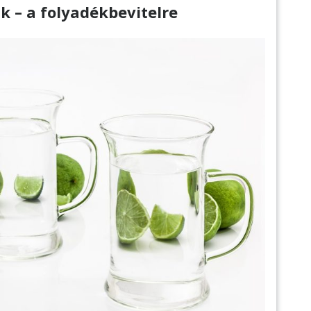
k – a folyadékbevitelre