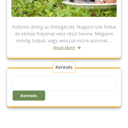
Különös dolog az éhségérzet. Nagyon sok fizikai
és kémiai folyamat vesz részt benne. Mégsem
mindig tudjuk, vagy vesszük észre azonnal, ...
Read More
Keresés
Keresés