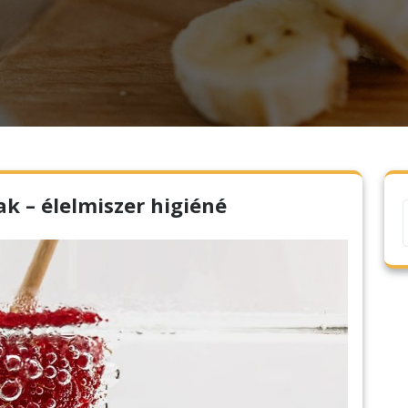
k – élelmiszer higiéné