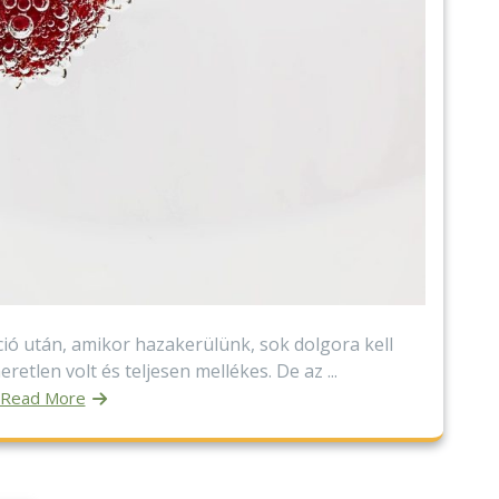
ó után, amikor hazakerülünk, sok dolgora kell
eretlen volt és teljesen mellékes. De az ...
Read More