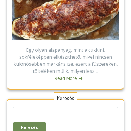
Egy olyan alapanyag, mint a cukkini,
sokféleképpen elkészíthető, mivel nincsen
különösebben markáns íze, ezért a fűszereken,
tölteléken múlik, milyen lesz ...
Read More
Keresés
Keresés