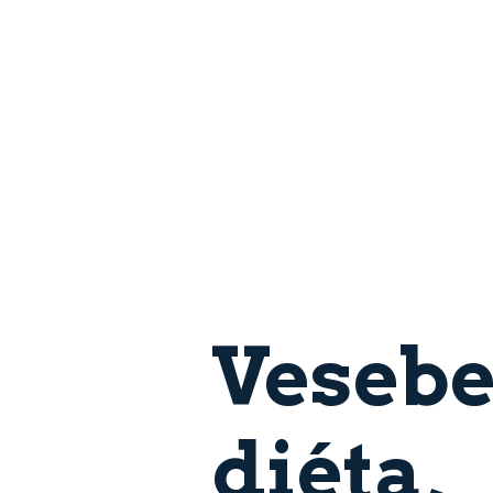
Vesebe
diéta,