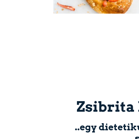
Zsibrita
..egy dieteti