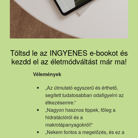
Töltsd le az INGYENES e-bookot és
kezdd el az életmódváltást már ma!
Vélemények
„Az útmutató egyszerű és érthető,
segített tudatosabban odafigyelni az
étkezésemre.”
„Nagyon hasznos tippek, főleg a
hidratációról és a
makrotápanyagokról!”
„Nekem fontos a megelőzés, és ez a