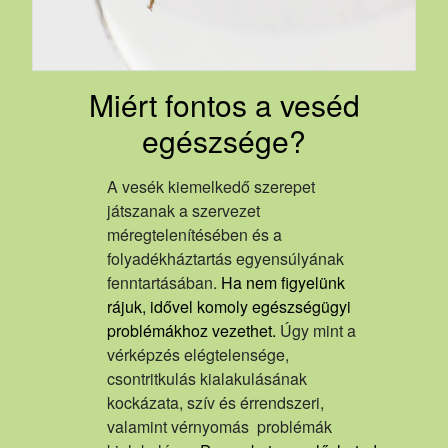
Miért fontos a veséd
egészsége?
A vesék kiemelkedő szerepet
játszanak a szervezet
méregtelenítésében és a
folyadékháztartás egyensúlyának
fenntartásában.
Ha nem figyelünk
rájuk, idővel komoly egészségügyi
problémákhoz vezethet.
Úgy mint a
vérképzés elégtelensége,
csontritkulás kialakulásának
kockázata, szív és érrendszeri,
valamint vérnyomás problémák