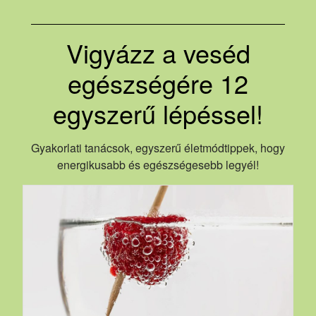
Vigyázz a veséd
egészségére 12
egyszerű lépéssel!
Gyakorlati tanácsok, egyszerű életmódtippek, hogy
energikusabb és egészségesebb legyél!