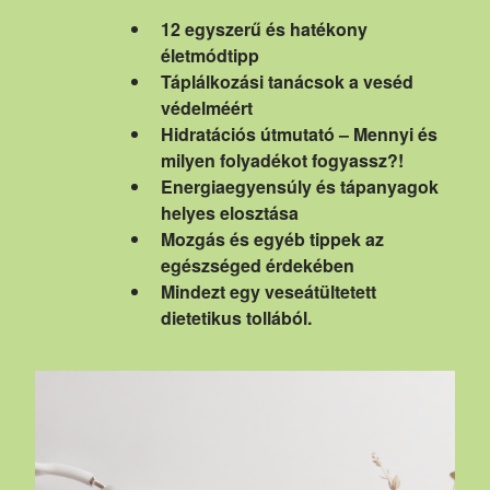
12 egyszerű és hatékony
életmódtipp
Táplálkozási tanácsok a veséd
védelméért
Hidratációs útmutató – Mennyi és
milyen folyadékot fogyassz?!
Energiaegyensúly és tápanyagok
helyes elosztása
Mozgás és egyéb tippek az
egészséged érdekében
Mindezt egy veseátültetett
dietetikus tollából.