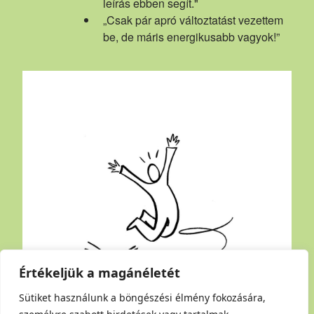
leírás ebben segít."
„Csak pár apró változtatást vezettem
be, de máris energikusabb vagyok!”
Értékeljük a magánéletét
Sütiket használunk a böngészési élmény fokozására,